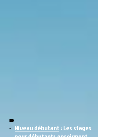
Niveau débutant
: Les stages
pour débutants enseignent