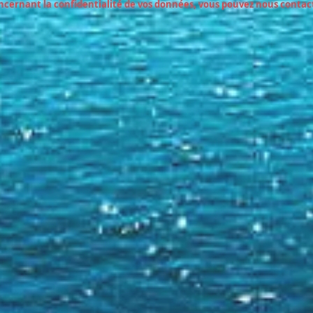
cernant la confidentialité de vos données, vous pouvez nous contacte