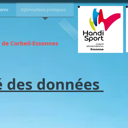
ires
Informations pratiques
e de Corbeil-Essonnes
té des données