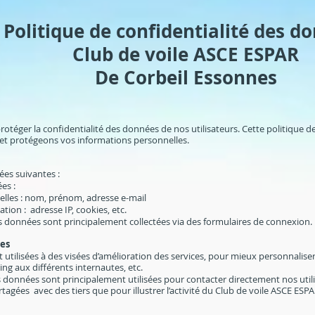
 Politique de confidentialité des d
Club de voile ASCE ESPAR
De Corbeil Essonnes
téger la confidentialité des données de nos utilisateurs. Cette politique 
s et protégeons vos informations personnelles.
ées suivantes :
ées :
lles : nom, prénom, adresse e-mail
tion : adresse IP, cookies, etc.
s données sont principalement collectées via des formulaires de connexion.
ées
t utilisées à des visées d’amélioration des services, pour mieux personnaliser
ng aux différents internautes, etc.
 données sont principalement utilisées pour contacter directement nos utili
tagées avec des tiers que pour illustrer l’activité du Club de voile ASCE ES