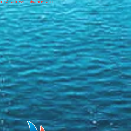
r à l'adresse suivante :
asce-