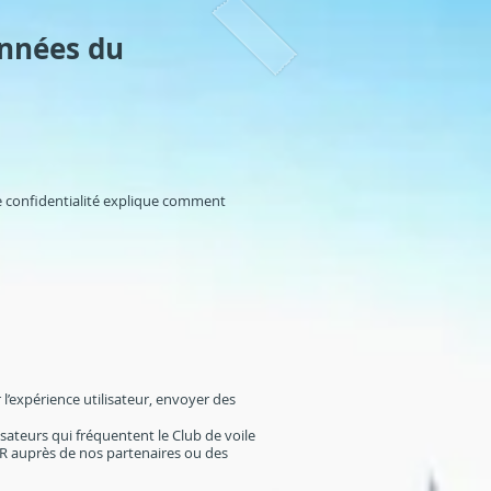
onnées du
de confidentialité explique comment
 l’expérience utilisateur, envoyer des
sateurs qui fréquentent le Club de voile
PAR auprès de nos partenaires ou des