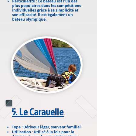
Particularité : Ce bateau est l’un des
plus populaires dans les compétitions
individuelles grâce à sa simplicité et
son efficacité. Il est également un
bateau olympique.
​5. Le Caravelle
Type : Dériveur léger, souvent familial
Utilisation : Utilisé à la fois pour la