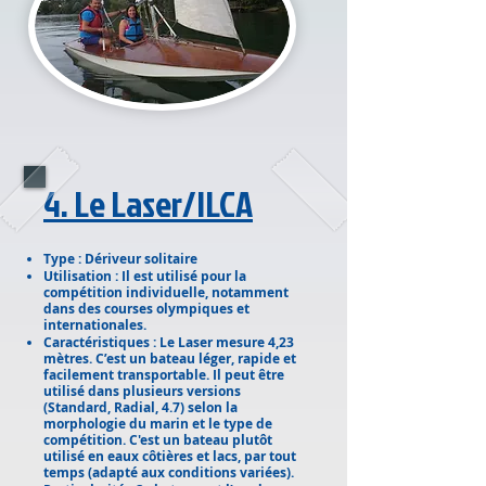
4. Le Laser/ILCA
Type : Dériveur solitaire
Utilisation : Il est utilisé pour la
compétition individuelle, notamment
dans des courses olympiques et
internationales.
Caractéristiques : Le Laser mesure 4,23
mètres. C’est un bateau léger, rapide et
facilement transportable. Il peut être
utilisé dans plusieurs versions
(Standard, Radial, 4.7) selon la
morphologie du marin et le type de
compétition. C'est un bateau plutôt
utilisé en eaux côtières et lacs, par tout
temps (adapté aux conditions variées).