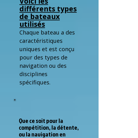
Voici les
différents types
de bateaux
utilisés
Chaque bateau a des
caractéristiques
uniques et est conçu
pour des types de
navigation ou des
disciplines
spécifiques.
Que ce soit pour la
compétition, la détente,
ou la navigation en