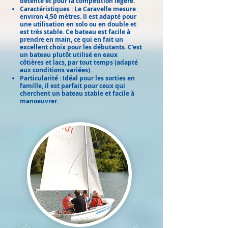
détente et pour la compétition légère.
Caractéristiques : Le Caravelle mesure
environ 4,50 mètres. Il est adapté pour
une utilisation en solo ou en double et
est très stable. Ce bateau est facile à
prendre en main, ce qui en fait un
excellent choix pour les débutants. C'est
un bateau plutôt utilisé en eaux
côtières et lacs, par tout temps (adapté
aux conditions variées).
Particularité : Idéal pour les sorties en
famille, il est parfait pour ceux qui
cherchent un bateau stable et facile à
manoeuvrer.