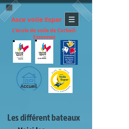
Asce voile Espar
L'école de voile de Corbeil-
Essonnes
Les différent bateaux