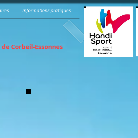
ires
Informations pratiques
e de Corbeil-Essonnes