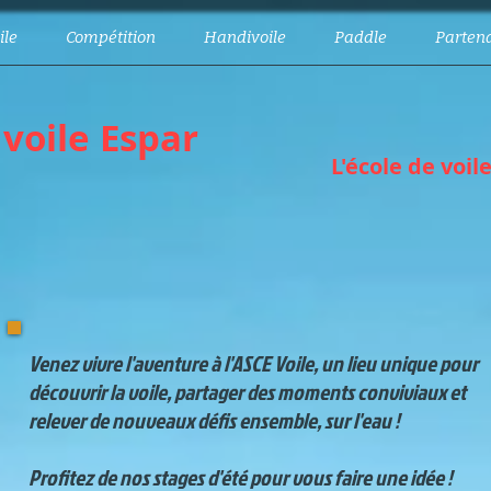
ile
Compétition
Handivoile
Paddle
Partena
 voile Espar
L'école de voil
​Venez vivre l'aventure à l'ASCE Voile, un lieu unique pour
découvrir la voile, partager des moments conviviaux et
relever de nouveaux défis ensemble, sur l'eau !
Profitez de nos stages d'été pour vous faire une idée !