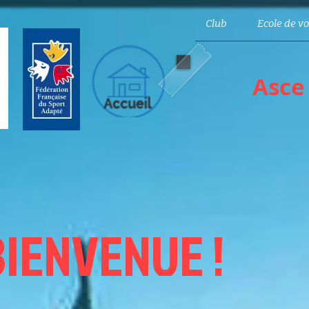
Club
Ecole de vo
Asce
BIENVENUE !